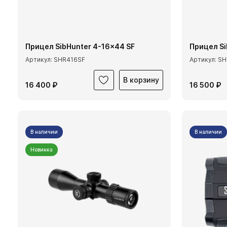
Прицел SibHunter 4-16x44 SF
Прицел Si
Артикул: SHR416SF
Артикул: S
В корзину
16 400 ₽
16 500 ₽
В наличии
В наличии
Новинка