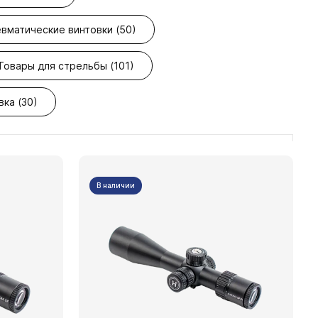
вматические винтовки (50)
Товары для стрельбы (101)
вка (30)
В наличии