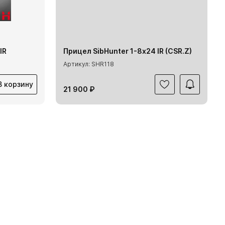
IR
Прицел SibHunter 1-8х24 IR (CSR.Z)
Артикул: SHR118
В корзину
21 900 ₽