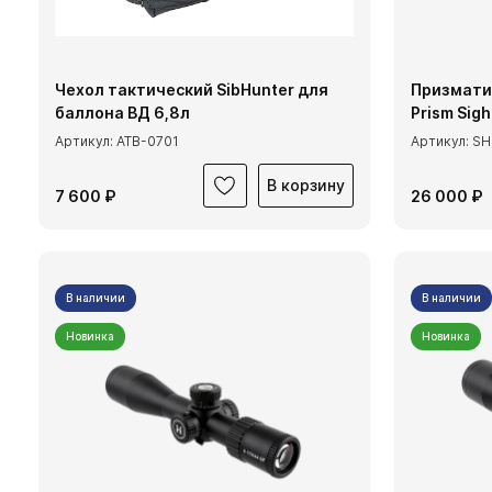
Чехол тактический SibHunter для
Призмати
баллона ВД 6,8л
Prism Sig
Артикул: ATB-0701
Артикул: S
В корзину
7 600 ₽
26 000 ₽
В наличии
В наличии
Новинка
Новинка