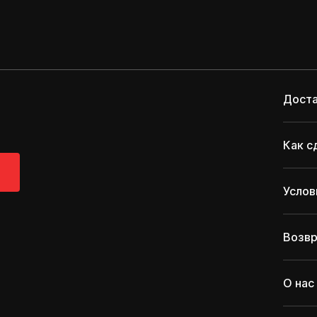
Доста
Как с
Услов
Возвр
О нас