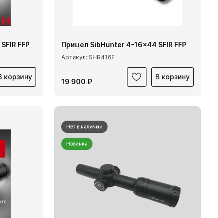
SFIR FFP
Прицел SibHunter 4-16x44 SFIR FFP
Артикул: SHR416F
В корзину
В корзину
19 900 ₽
Нет в наличии
Новинка