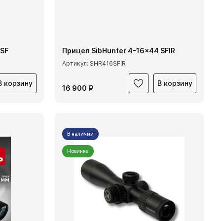
 SF
Прицел SibHunter 4-16x44 SFIR
Артикул: SHR416SFIR
В корзину
В корзину
16 900 ₽
В наличии
Новинка