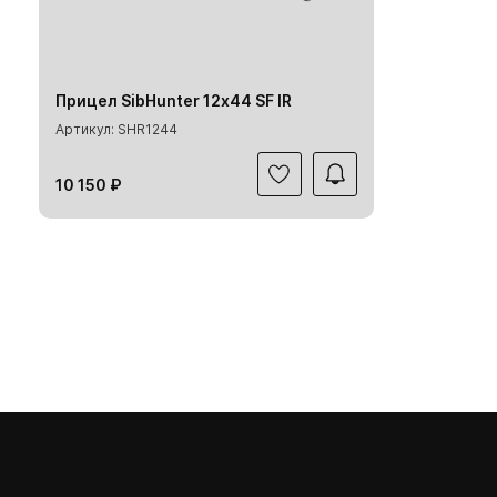
Прицел SibHunter 12х44 SF IR
Артикул: SHR1244
10 150 ₽