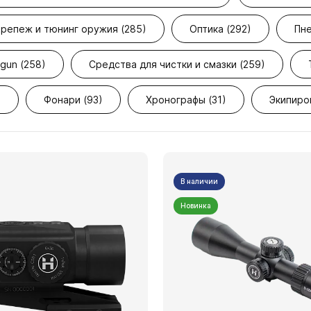
репеж и тюнинг оружия (285)
Оптика (292)
Пне
gun (258)
Средства для чистки и смазки (259)
)
Фонари (93)
Хронографы (31)
Экипиро
В наличии
Новинка