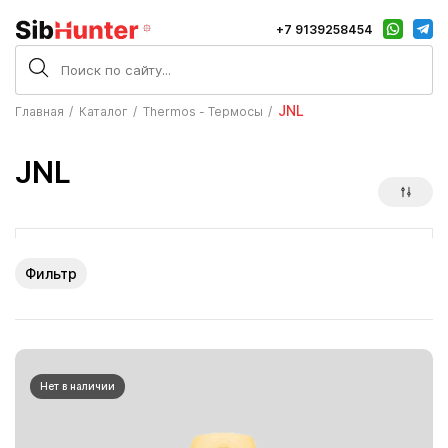
+7 9139258454
JNL
Главная
Каталог
Thermos - Термосы
JNL
Фильтр
Нет в наличии