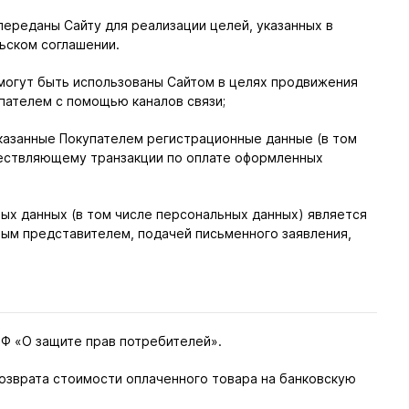
переданы Сайту для реализации целей, указанных в
ьском соглашении.
 могут быть использованы Сайтом в целях продвижения
упателем с помощью каналов связи;
указанные Покупателем регистрационные данные (в том
ществляющему транзакции по оплате оформленных
ных данных (в том числе персональных данных) является
ным представителем, подачей письменного заявления,
РФ «О защите прав потребителей».
озврата стоимости оплаченного товара на банковскую