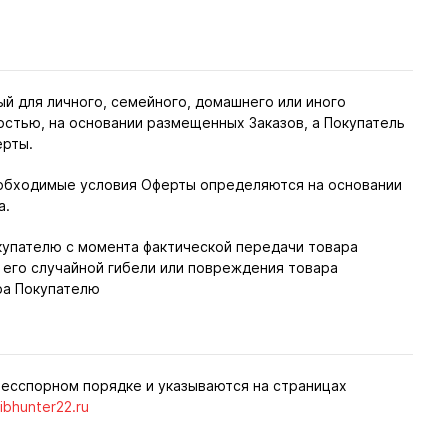
ый для личного, семейного, домашнего или иного
остью, на основании размещенных Заказов, а Покупатель
ерты.
необходимые условия Оферты определяются на основании
а.
окупателю с момента фактической передачи товара
 его случайной гибели или повреждения товара
ра Покупателю
бесспорном порядке и указываются на страницах
ibhunter22.ru