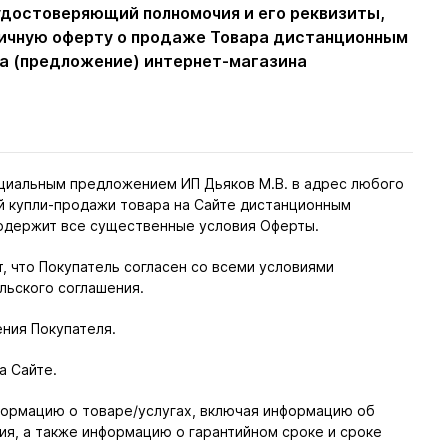
 удостоверяющий полномочия и его реквизиты,
личную оферту о продаже Товара дистанционным
та (предложение) интернет-магазина
фициальным предложением ИП Дьяков М.В. в адрес любого
ой купли-продажи товара на Сайте дистанционным
содержит все существенные условия Оферты.
т, что Покупатель согласен со всеми условиями
льского соглашения.
ения Покупателя.
а Сайте.
формацию о товаре/услугах, включая информацию об
ия, а также информацию о гарантийном сроке и сроке