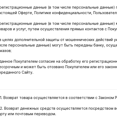
 регистрационные данные (в том числе персональные данные) 
астоящей Оферте, Политике конфиденциальности, Пользовател
 регистрационные данные (в том числе персональные данные)
оваров и услуг, путем осуществления прямых контактов с Пок
 в целях дополнительной защиты от мошеннических действий 
исле персональные данные) могут быть переданы банку, осу
аказов;
 данное Покупателем согласие на обработку его регистрацион
ессрочным и может быть отозвано Покупателем или его закон
ереданного Сайту.
.1. Возврат товара осуществляется в соответствии с Законом 
.2. Возврат денежных средств осуществляется посредством в
арту или почтовым переводом.