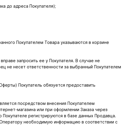
вка до адреса Покупателя);
бранного Покупателем Товара указываются в корзине
вправе запросить ее у Покупателя. В случае не
ец не несет ответственности за выбранный Покупателем
й Оферты) Покупатель обязуется предоставить
твляется посредством внесения Покупателем
тернет-магазина или при оформлении Заказа через
о Покупателе регистрируются в базе данных Продавца.
т Оператору необходимую информацию в соответствии с