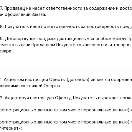
.7. Продавец не несет ответственности за содержание и дос
ри оформлении Заказа.
.8. Покупатель несет ответственность за достоверность пред
.9. Договор купли-продажи дистанционным способом между П
омента выдачи Продавцом Покупателю кассового или товарног
овара
.1. Акцептом настоящей Оферты (договора) является оформлен
словиями настоящей Оферты.
.2. Акцептируя настоящую Оферту, Покупатель выражает соглас
 регистрационные данные (в том числе персональные данные) 
 регистрационные данные (в том числе персональные данные) 
Интернет»;