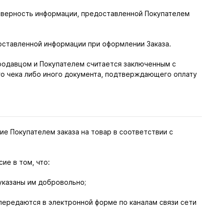
товерность информации, предоставленной Покупателем
оставленной информации при оформлении Заказа.
родавцом и Покупателем считается заключенным с
о чека либо иного документа, подтверждающего оплату
ие Покупателем заказа на товар в соответствии с
ие в том, что:
указаны им добровольно;
передаются в электронной форме по каналам связи сети