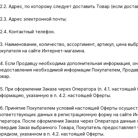
.2.2. Адрес, по которому следует доставить Товар (если доста
.2.3. Адрес электронной почты;
.2.4. Контактный телефон.
.3. Наименование, количество, ассортимент, артикул, цена вы
окупателя на сайте Интернет-магазина.
.4. Если Продавцу необходима дополнительная информация, он 
редоставления необходимой информации Покупателем, Продав
овар.
.5. При оформлении Заказа через Оператора (п. 4.1. настояще
нформацию, указанную в п. 4.2. настоящей Оферты.
.6. Принятие Покупателем условий настоящей Оферты осущес
оответствующих данных в регистрационную форму на сайте Ин
ператора. После оформления Заказа через Оператора данные 
твердив Заказ выбранного Товара, Покупатель предоставляе
орядком, указанном в п. 4.2. настоящей Оферты.