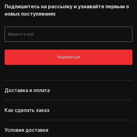
Подпишитесь на рассылку и узнавайте первым о
новых поступлениях
Подписаться
Доставка и оплата
Как сделать заказ
Условия доставки