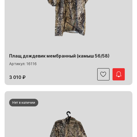
Плащ дождевик мембранный (камыш 56/58)
Артикул: 16116
3 010 ₽
Нет в наличии