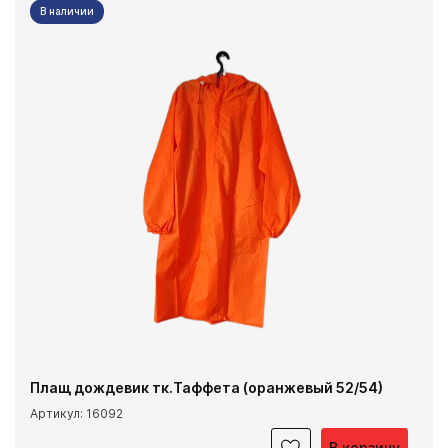
В наличии
Плащ дождевик тк.Таффета (оранжевый 52/54)
Артикул: 16092
В корзину