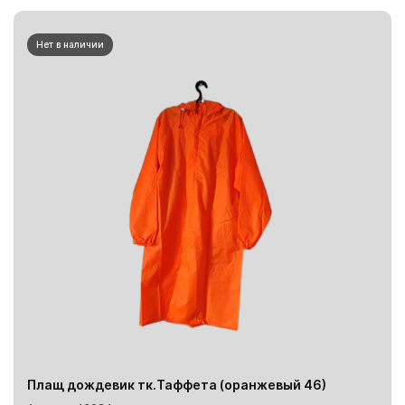
Нет в наличии
Плащ дождевик тк.Таффета (оранжевый 46)