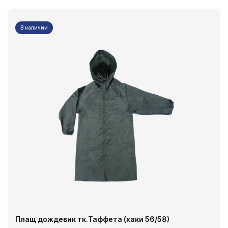
В наличии
Плащ дождевик тк.Таффета (хаки 56/58)