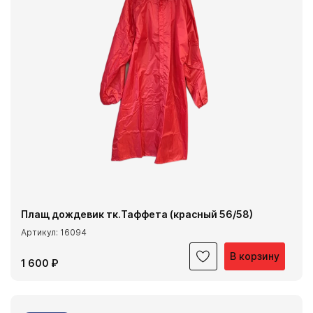
Плащ дождевик тк.Таффета (красный 56/58)
Артикул: 16094
В корзину
1 600 ₽