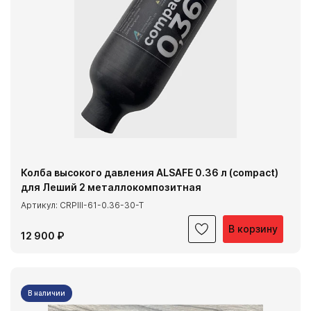
Колба высокого давления ALSAFE 0.36 л (compact)
для Леший 2 металлокомпозитная
Артикул: CRPIII-61-0.36-30-T
В корзину
12 900 ₽
В наличии