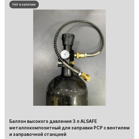
Нет в наличии
Баллон высокого давления 3 л ALSAFE
металлокомпозитный для заправки PCP с вентилем
и заправочной станцией