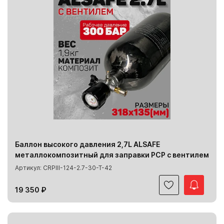
Баллон высокого давления 2,7L ALSAFE
металлокомпозитный для заправки PCP с вентилем
Артикул: CRPIII-124-2.7-30-T-42
19 350 ₽