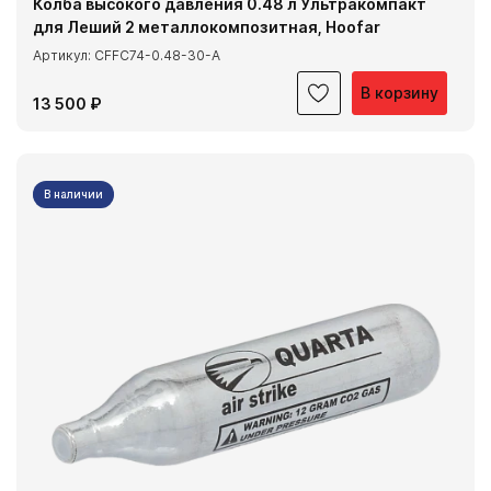
Колба высокого давления 0.48 л Ультракомпакт
для Леший 2 металлокомпозитная, Hoofar
Артикул: CFFC74-0.48-30-A
В корзину
13 500 ₽
В наличии