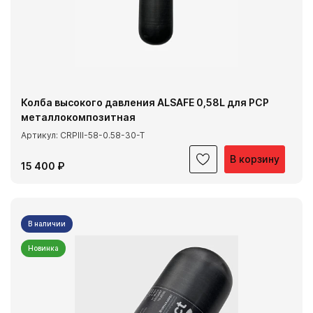
Колба высокого давления ALSAFE 0,58L для PCP
металлокомпозитная
Артикул: CRPIII-58-0.58-30-T
В корзину
15 400 ₽
В наличии
Новинка