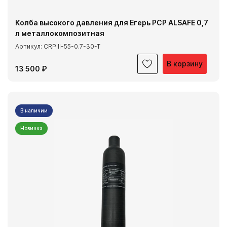
Колба высокого давления для Егерь РСР ALSAFE 0,7
л металлокомпозитная
Артикул: CRPIII-55-0.7-30-T
В корзину
13 500 ₽
В наличии
Новинка