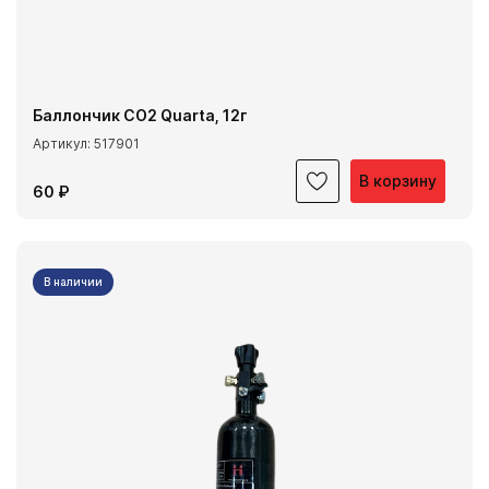
Баллончик CO2 Quarta, 12г
Артикул: 517901
В корзину
60 ₽
В наличии