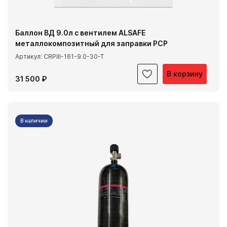
Баллон ВД 9.0л с вентилем ALSAFE
металлокомпозитный для заправки PCP
Артикул: CRPIII-161-9.0-30-T
В корзину
31 500 ₽
В наличии