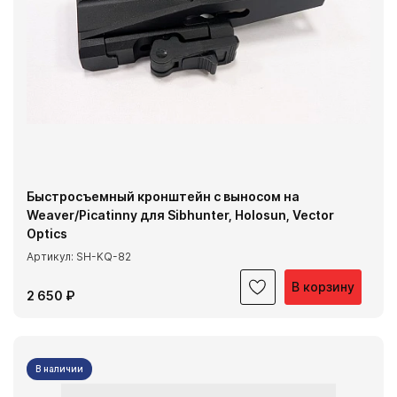
Быстросъемный кронштейн с выносом на
Weaver/Picatinny для Sibhunter, Holosun, Vector
Optics
Артикул: SH-KQ-82
В корзину
2 650 ₽
В наличии