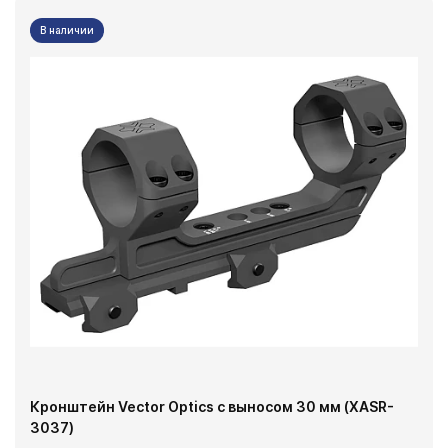
В наличии
Кронштейн Vector Optics с выносом 30 мм (XASR-
3037)