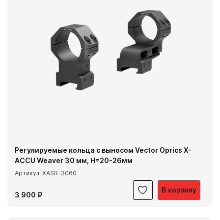
Регулируемые кольца с выносом Vector Oprics X-
ACCU Weaver 30 мм, H=20-26мм
Артикул: XASR-3060
В корзину
3 900 ₽