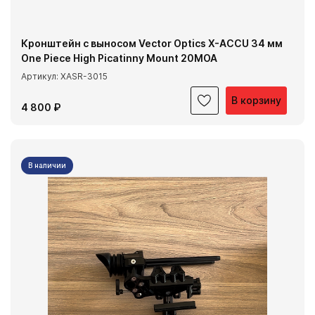
Кронштейн с выносом Vector Optics X-ACCU 34 мм
One Piece High Picatinny Mount 20МОА
Артикул: XASR-3015
В корзину
4 800 ₽
В наличии