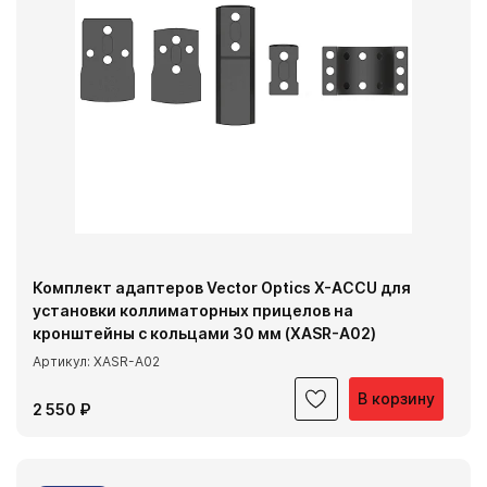
Комплект адаптеров Vector Optics X-ACCU для
установки коллиматорных прицелов на
кронштейны с кольцами 30 мм (XASR-A02)
Артикул: XASR-A02
В корзину
2 550 ₽