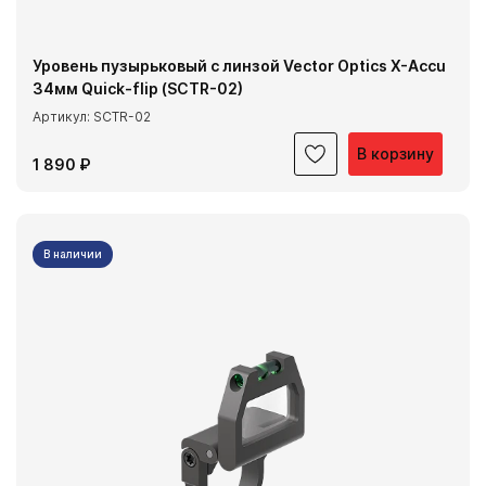
Уровень пузырьковый с линзой Vector Optics X-Accu
34мм Quick-flip (SCTR-02)
Артикул: SCTR-02
В корзину
1 890 ₽
В наличии