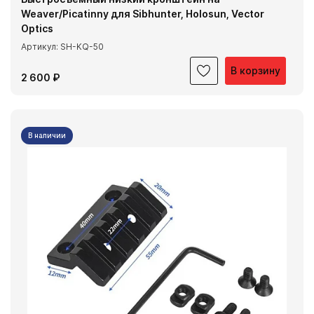
Weaver/Picatinny для Sibhunter, Holosun, Vector
Optics
Артикул: SH-KQ-50
В корзину
2 600 ₽
В наличии