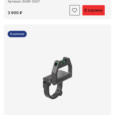
Артикул: XASR-3037
В корзину
3 900 ₽
В наличии