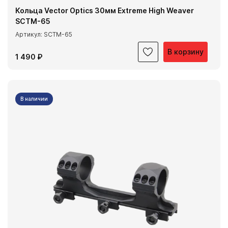
Кольца Vector Optics 30мм Extreme High Weaver
SCTM-65
Артикул: SCTM-65
В корзину
1 490 ₽
В наличии