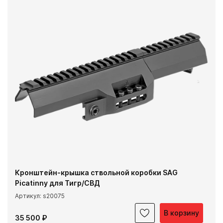
Кронштейн-крышка ствольной коробки SAG
Picatinny для Тигр/СВД
Артикул: s20075
В корзину
35 500 ₽