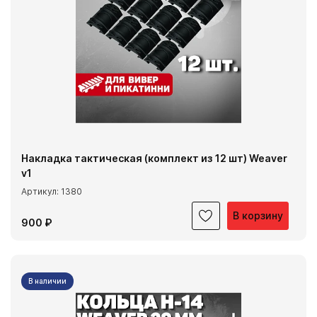
Накладка тактическая (комплект из 12 шт) Weaver
v1
Артикул: 1380
В корзину
900 ₽
В наличии