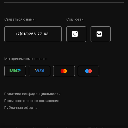
Cвязаться с нами:
Соц. сети:
+7(913)266-77-63
Мы принимаем к оплате:
Политика конфиденциальности
Пользовательское соглашение
Публичная оферта
Адрес:
г. Новосибирск
,
ул. Писарева, 60
,
ТЦ «Баzа»