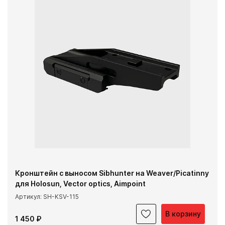
Кронштейн с выносом Sibhunter на Weaver/Picatinny
для Holosun, Vector optics, Aimpoint
Артикул: SH-KSV-115
В корзину
1 450 ₽