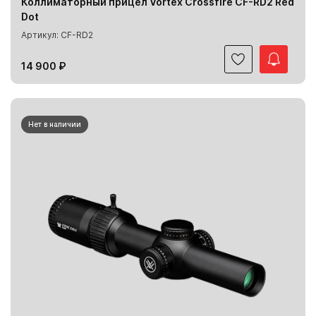
Коллиматорный прицел Vortex Crossfire CF-RD2 Red
Dot
Артикул: CF-RD2
14 900 ₽
Нет в наличии