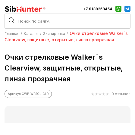
+7 9139258454
Очки стрелковые Walker`s
Главная
Каталог
Экипировка
Clearview, защитные, открытые, линза прозрачная
Очки стрелковые Walker`s
Clearview, защитные, открытые,
линза прозрачная
0 отзывов
Артикул GWP-WRSGL-CLR