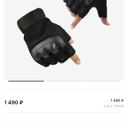
1 490 ₽
1 490 ₽
1
шт
x 1 490 ₽