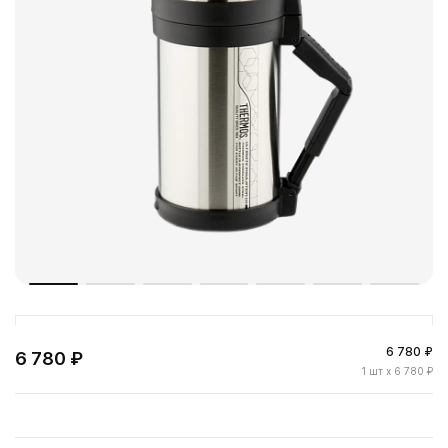
6 780 ₽
6 780 ₽
1
шт
x 6 780 ₽