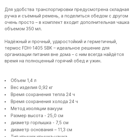
Для удобства транспортировки предусмотрена складная
ручка и съёмный ремень, а поделиться обедом с другом
очень просто – в комплект входит дополнительная чашка
объемом 350 мл.
Надёжный и прочный, ударостойкий и герметичный,
термос FDH-1405 SBK – идеальное решение для
организации питания вне дома – с ним всегда найдётся
время на полноценный горячий обед и ужин.
Объем 1,4 л
Вес изделия 0,92 кг
Время сохранения тепла 24 ч
Время сохранения холода 24 ч
Метод изоляции вакуум
Размер высота - 25,0 см
диаметр горлышка - 7,5 см
диаметр основания – 11,3 см
Тип крышки крышка-чашка