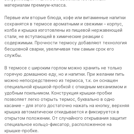
материалам премиум-класса.
Первые или вторые блюда, кофе или витаминные напитки
сохранятся в термосе ароматными и свежими – корпус,
колба и крышка изготовлены из пищевой нержавеющей
стали, не вступающей в химические реакции с
содержимым. Прочности термосу добавляют технология
бесшовной сварки, увеличивая тем самым срок его
службы.
В термосе c широким горлом можно хранить не только
горячую домашнюю еду, но и напитки. При желании пить
можно непосредственно из термоса, т.к. он оснащен
специальной крышкой-пробкой с откидным механизмом и
удобным поильником. Конструкция крышки-пробки
позволяет легко открыть термос, буквально в одно
касание – для этого достаточно нажать на кнопку, верхняя
крышка автоматически откидывается и фиксируется в
открытом положении. От случайного открывания защитит
специальное кольцо-фиксатор, расположенное на
крышке-пробке.