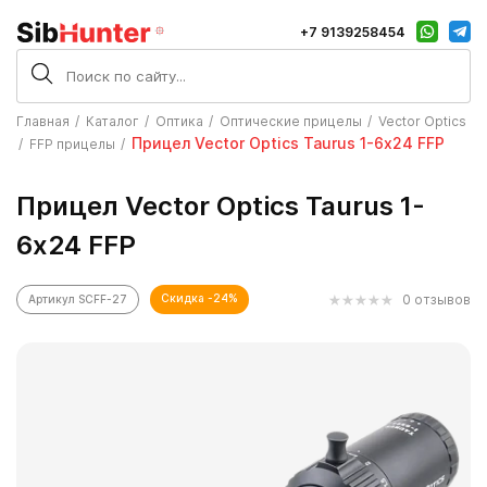
+7 9139258454
Главная
Каталог
Оптика
Оптические прицелы
Vector Optics
Прицел Vector Optics Taurus 1-6х24 FFP
FFP прицелы
Прицел Vector Optics Taurus 1-
6х24 FFP
Скидка -24%
0 отзывов
Артикул SCFF-27