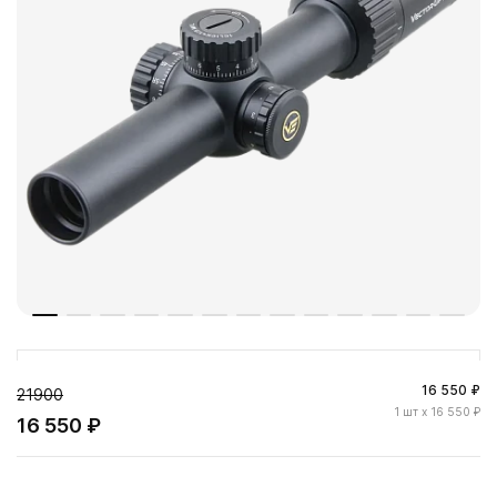
16 550 ₽
21900
1
шт
x 16 550 ₽
16 550 ₽