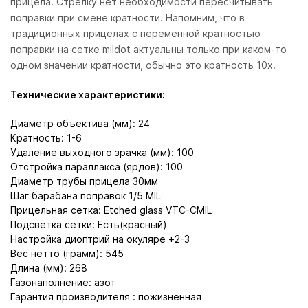
прицела. Стрелку нет необходимости пересчитывать
поправки при смене кратности. Напомним, что в
традиционных прицелах с переменной кратностью
поправки на сетке mildot актуальны только при каком-то
одном значении кратности, обычно это кратность 10х.
Технические характеристики:
Диаметр объектива (мм): 24
Кратность: 1-6
Удаление выходного зрачка (мм): 100
Отстройка параллакса (ярдов): 100
Диаметр трубы прицела 30мм
Шаг барабана поправок 1/5 MIL
Прицельная сетка: Etched glass VTC-CMIL
Подсветка сетки: Есть(красный)
Настройка диоптрий на окуляре +2-3
Вес нетто (грамм): 545
Длина (мм): 268
Газонаполнение: азот
Гарантия производителя : пожизненная