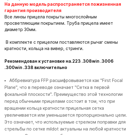
На данную модель распространяется пожизненная
гарантия производителя
Все линзы прицела покрыты многослойным
просветляющим покрытием. Труба прицела имеет
диаметр 30мм.
В комплекте с прицелом поставляются рычаг смены
кратности, кольца на вивер, стринги.
Рекомендован к установке на.223 .308win .3006
.300win .338 включительно
Аббревиатура FFP расшифровывается как "First Focal
Plane", что в переводе означает "Сетка в первой
фокальной плоскости". Преимущество этой технологии
перед обычными прицелами состоит в том, что при
вращении кольца кратности прицельная сетка
увеличивается или уменьшается пропорционально цели.
Это означает, что используемые стрелком поправки для
стрельбы по сетке mildot актуальны на любой кратности