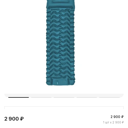
2 900 ₽
2 900 ₽
1
шт
x 2 900 ₽