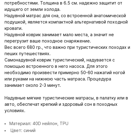
потребностями. Толщина в 6.5 см. надежно защитит от
идущего от земли холода.
Надувной матрас для сна, со встроенной анатомической
подушкой, является компактной альтернативой походной
кровати.
Надувной коврик занимает мало места, а значит не
перегрузит ваше походное снаряжение.
Вес всего 680 гр., что важно при туристических походах и
пеших путешествиях.
Самонадувной коврик туристический, надувается с
помощью встроенного в него насоса. Для этого
необходимо произвести примерно 50-60 нажатий ногой
или руками на нижнюю часть матраса. Процедура
занимает около 2-3 минут.
Надувные мягкие туристические матрасы, в палатку или в
авто, обеспечат крепкий и здоровый сон в походных
условиях.
Материал: 40D нейлон, TPU
Цвет: синий