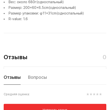
Вес: около 680г(односпальный)
Размер: 200×60×6.5cm(односпальный)
Размер упаковки: φ11×31cm(односпальный)
R-value: 1.6
Отзывы
0
Отзывы
Вопросы
Средняя оценка:
Написать отзыв