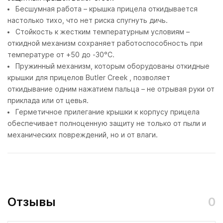
Бесшумная работа – крышка прицела откидывается
настолько тихо, что нет риска спугнуть дичь.
Стойкость к жестким температурным условиям –
откидной механизм сохраняет работоспособность при
температуре от +50 до -30°С.
Пружинный механизм, которым оборудованы откидные
крышки для прицелов Butler Creek , позволяет
откидывание одним нажатием пальца – не отрывая руки от
приклада или от цевья.
Герметичное прилегание крышки к корпусу прицела
обеспечивает полноценную защиту не только от пыли и
механических повреждений, но и от влаги.
Отзывы
0