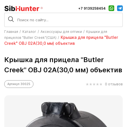
+7 9139258454
Главная
Каталог
Аксессуары для оптики
Крышки для
Крышка для прицела "Butler
прицелов "Butler Creek"(США)
Creek" OBJ 02А(30,0 мм) объектив
Крышка для прицела "Butler
Creek" OBJ 02А(30,0 мм) объектив
0 отзывов
Артикул 30025