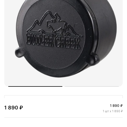
1 890 ₽
1 890 ₽
1
шт
x 1 890 ₽