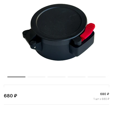
680 ₽
680 ₽
1
шт
x 680 ₽