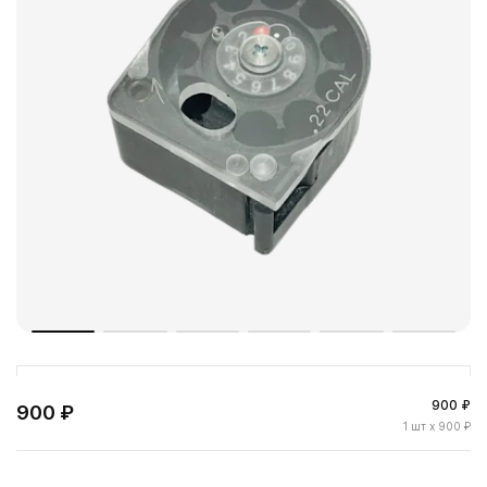
900 ₽
900 ₽
1
шт
x 900 ₽