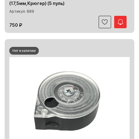
(17,5мм,Крюгер) (5 пуль)
Артикул: 889
750 ₽
Нет в наличии