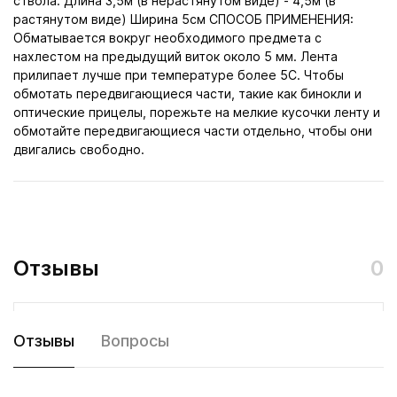
ствола. Длина 3,5м (в нерастянутом виде) - 4,5м (в
растянутом виде) Ширина 5см СПОСОБ ПРИМЕНЕНИЯ:
Обматывается вокруг необходимого предмета с
нахлестом на предыдущий виток около 5 мм. Лента
прилипает лучше при температуре более 5С. Чтобы
обмотать передвигающиеся части, такие как бинокли и
оптические прицелы, порежьте на мелкие кусочки ленту и
обмотайте передвигающиеся части отдельно, чтобы они
двигались свободно.
Отзывы
0
Отзывы
Вопросы