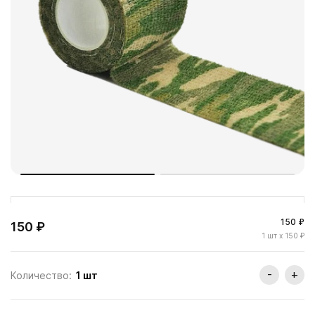
150 ₽
150 ₽
1
шт
x 150 ₽
-
+
Количество:
1
шт