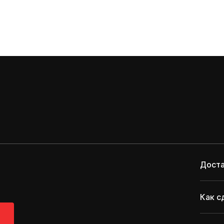
Доста
Как с