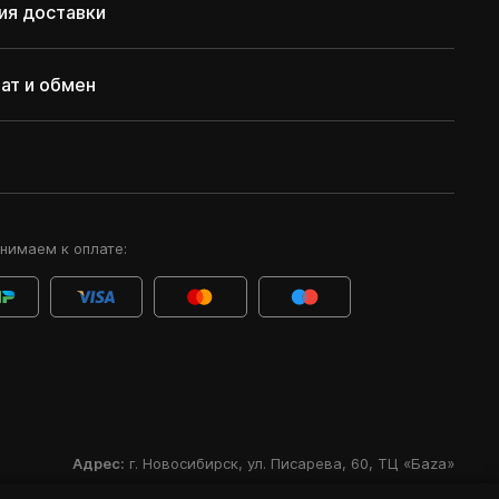
ия доставки
ат и обмен
нимаем к оплате:
Адрес:
г. Новосибирск
,
ул. Писарева, 60
,
ТЦ «Баzа»