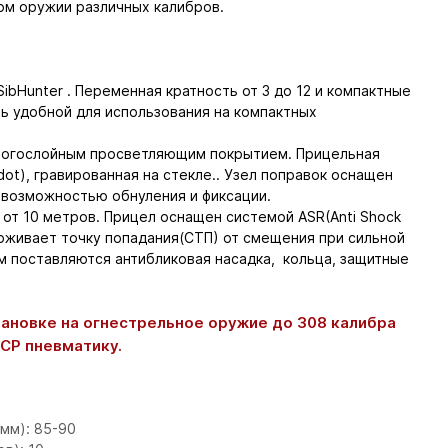
ом оружии различных калибров.
ibHunter . Переменная кратность от 3 до 12 и компактные
 удобной для использования на компактных
ногослойным просветляющим покрытием. Прицельная
dot), гравированная на стекле.. Узел поправок оснащен
 возможностью обнуления и фиксации.
от 10 метров. Прицел оснащен системой ASR(Anti Shock
ерживает точку попадания(СТП) от смещения при сильной
м поставляются антибликовая насадка, кольца, защитные
ановке на огнестрельное оружие до 308 калибра
PCP пневматику.
:
мм): 85-90