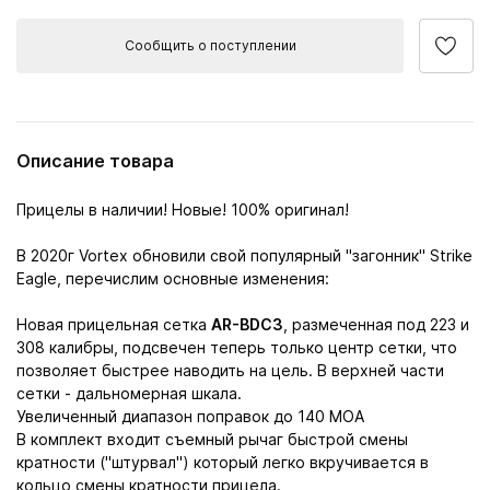
Сообщить о поступлении
Описание товара
Прицелы в наличии! Новые! 100% оригинал!
В 2020г Vortex обновили свой популярный "загонник" Strike
Eagle, перечислим основные изменения:
Новая прицельная сетка
AR-BDC3
, размеченная под 223 и
308 калибры, подсвечен теперь только центр сетки, что
позволяет быстрее наводить на цель. В верхней части
сетки - дальномерная шкала.
Увеличенный диапазон поправок до 140 МОА
В комплект входит съемный рычаг быстрой смены
кратности ("штурвал") который легко вкручивается в
кольцо смены кратности прицела.