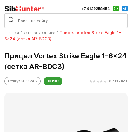
+7 9139258454
Прицел Vortex Strike Eagle 1-
Главная
Каталог
Оптика
6x24 (сетка AR-BDC3)
Прицел Vortex Strike Eagle 1-6x24
(сетка AR-BDC3)
Новинка
0 отзывов
Артикул SE-1624-2