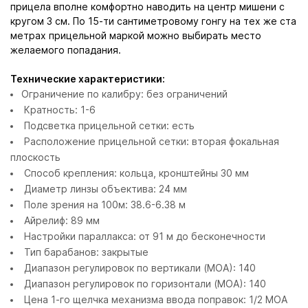
прицела вполне комфортно наводить на центр мишени с
кругом 3 см. По 15-ти сантиметровому гонгу на тех же ста
метрах прицельной маркой можно выбирать место
желаемого попадания.
Технические характеристики:
Ограничение по калибру: без ограничений
Кратность: 1-6
Подсветка прицельной сетки: есть
Расположение прицельной сетки: вторая фокальная
плоскость
Способ крепления: кольца, кронштейны 30 мм
Диаметр линзы объектива: 24 мм
Поле зрения на 100м: 38.6-6.38 м
Айрелиф: 89 мм
Настройки параллакса: от 91 м до бесконечности
Тип барабанов: закрытые
Диапазон регулировок по вертикали (MOA): 140
Диапазон регулировок по горизонтали (MOA): 140
Цена 1-го щелчка механизма ввода поправок: 1/2 МOA