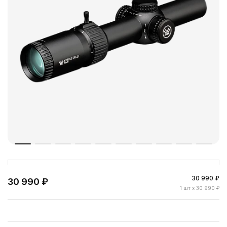
30 990 ₽
30 990 ₽
1
шт
x 30 990 ₽