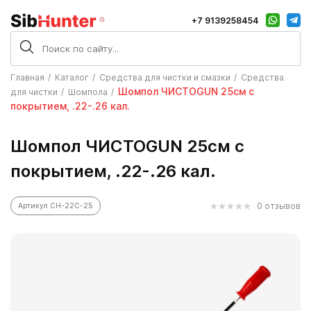
+7 9139258454
Главная
Каталог
Средства для чистки и смазки
Средства
Шомпол ЧИСТОGUN 25см с
для чистки
Шомпола
покрытием, .22-.26 кал.
Шомпол ЧИСТОGUN 25см с
покрытием, .22-.26 кал.
0 отзывов
Артикул CH-22C-25