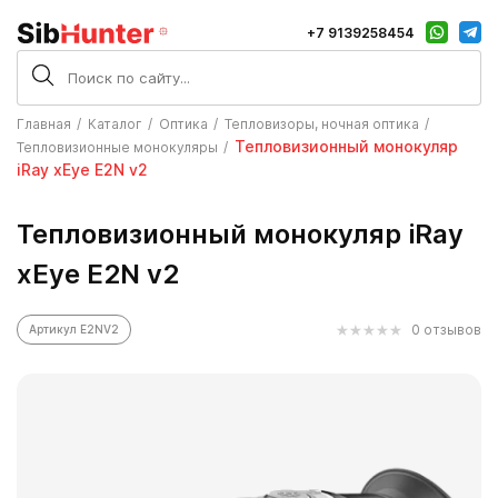
+7 9139258454
Главная
Каталог
Оптика
Тепловизоры, ночная оптика
Тепловизионный монокуляр
Тепловизионные монокуляры
iRay xEye E2N v2
Тепловизионный монокуляр iRay
xEye E2N v2
0 отзывов
Артикул E2NV2