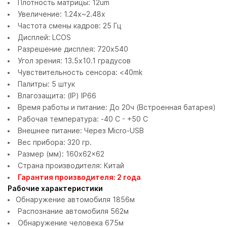
Плотность матрицы: 12um
Увеличение: 1.24x~2.48x
Частота смены кадров: 25 Гц
Дисплей: LCOS
Разрешение дисплея: 720x540
Угол зрения: 13.5x10.1 градусов
Чувствительность сенсора: <40mk
Палитры: 5 штук
Влагозащита: (IP) IP66
Время работы и питание: До 20ч (Встроенная батарея)
Рабочая температура: -40 C - +50 C
Внешнее питание: Через Micro-USB
Вес прибора: 320 гр.
Размер (мм): 160x62x62
Страна производителя: Китай
Гарантия производителя: 2 года
Рабочие характеристики
Обнаружение автомобиля 1856м
Распознание автомобиля 562м
Обнаружение человека 675м