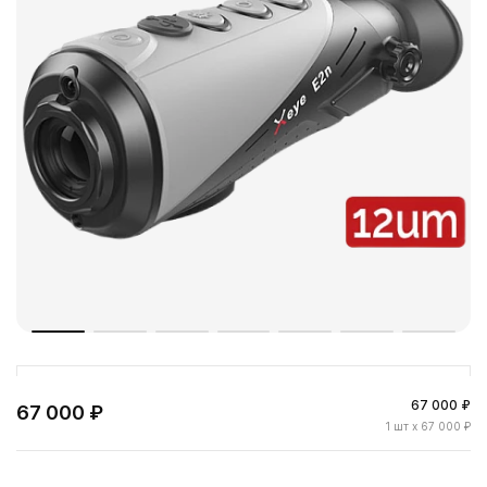
67 000 ₽
67 000 ₽
1
шт
x 67 000 ₽