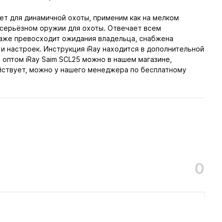
ет для динамичной охоты, применим как на мелком
а серьёзном оружии для охоты. Отвечает всем
аже превосходит ожидания владельца, снабжена
и настроек. Инструкция iRay находится в дополнительной
ь оптом iRay Saim SCL25 можно в нашем магазине,
ействует, можно у нашего менеджера по бесплатному
.
0