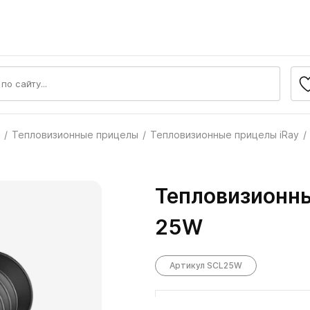
Тепловизионные прицелы
Тепловизионные прицелы iRay
Тепловизионны
25W
Артикул SCL25W