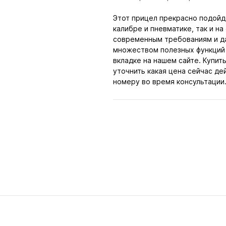
Этот прицел прекрасно подойд
калибре и пневматике, так и н
современным требованиям и д
множеством полезных функций 
вкладке на нашем сайте. Купит
уточнить какая цена сейчас д
номеру во время консультации