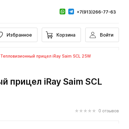
+7(913)266-77-63
Избранное
Корзина
Войти
Тепловизионный прицел iRay Saim SCL 25W
й прицел iRay Saim SCL
0 отзывов