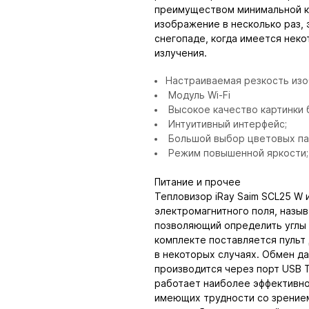
преимуществом минимальной к
изображение в несколько раз, 
снегопаде, когда имеется нек
излучения.
Настраиваемая резкость изо
Модуль Wi-Fi
Высокое качество картинки бл
Интуитивный интерфейс;
Большой выбор цветовых па
Режим повышенной яркости;
Питание и прочее
Тепловизор iRay Saim SCL25 W 
электромагнитного поля, назы
позволяющий определить углы 
комплекте поставляется пульт 
в некоторых случаях. Обмен д
производится через порт USB 
работает наиболее эффективно,
имеющих трудности со зрением