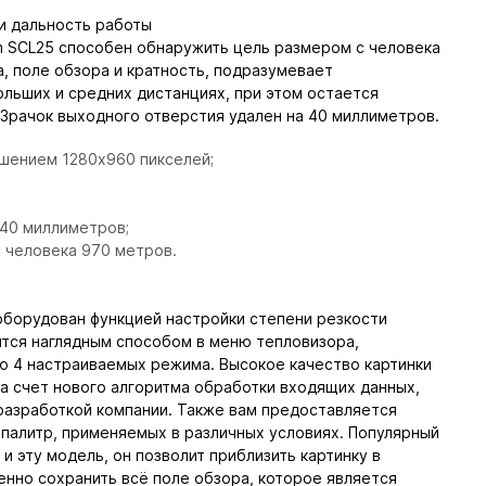
 и дальность работы
im SCL25 способен обнаружить цель размером с человека
, поле обзора и кратность, подразумевает
ольших и средних дистанциях, при этом остается
 Зрачок выходного отверстия удален на 40 миллиметров.
шением 1280х960 пикселей;
40 миллиметров;
 человека 970 метров.
 оборудован функцией настройки степени резкости
тся наглядным способом в меню тепловизора,
 4 настраиваемых режима. Высокое качество картинки
за счет нового алгоритма обработки входящих данных,
разработкой компании. Также вам предоставляется
 палитр, применяемых в различных условиях. Популярный
и эту модель, он позволит приблизить картинку в
нно сохранить всё поле обзора, которое является