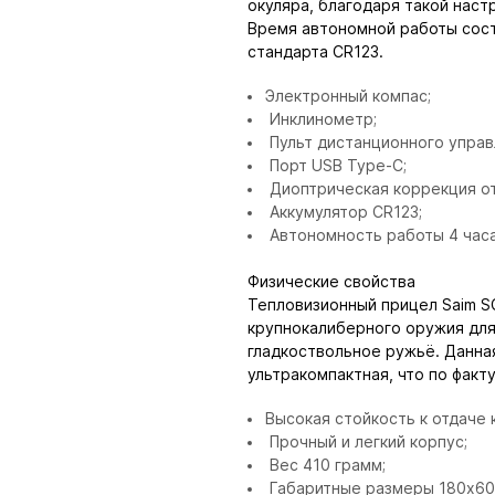
окуляра, благодаря такой наст
Время автономной работы соста
стандарта CR123.
Электронный компас;
Инклинометр;
Пульт дистанционного управ
Порт USB Type-C;
Диоптрическая коррекция от 
Аккумулятор CR123;
Автономность работы 4 часа
Физические свойства
Тепловизионный прицел Saim S
крупнокалиберного оружия для 
гладкоствольное ружьё. Данная
ультракомпактная, что по факту
Высокая стойкость к отдаче 
Прочный и легкий корпус;
Вес 410 грамм;
Габаритные размеры 180х60