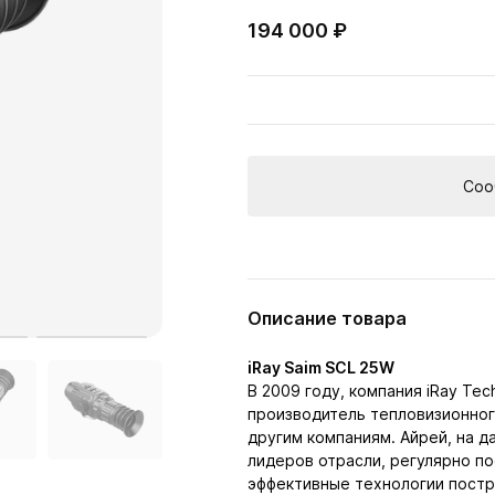
194 000 ₽
Соо
Описание товара
iRay Saim SCL 25W
В 2009 году, компания iRay Te
производитель тепловизионног
другим компаниям. Айрей, на д
лидеров отрасли, регулярно 
эффективные технологии постр