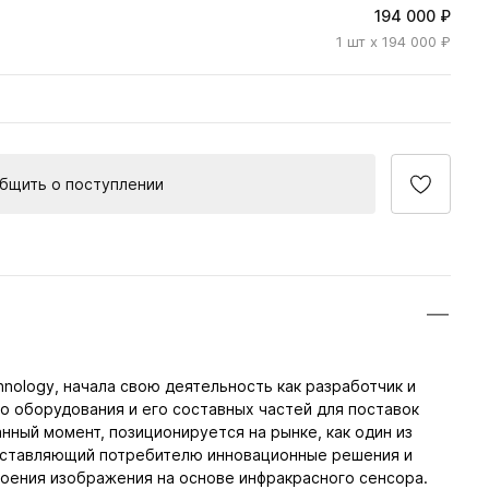
194 000 ₽
1
шт
x 194 000 ₽
бщить о поступлении
chnology, начала свою деятельность как разработчик и
о оборудования и его составных частей для поставок
анный момент, позиционируется на рынке, как один из
поставляющий потребителю инновационные решения и
оения изображения на основе инфракрасного сенсора.