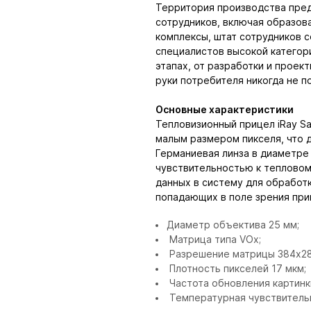
Территория производства пред
сотрудников, включая образов
комплексы, штат сотрудников 
специалистов высокой категори
этапах, от разработки и проек
руки потребителя никогда не п
Основные характеристики
Тепловизионный прицел iRay S
малым размером пикселя, что д
Германиевая линза в диаметре
чувствительностью к тепловом
данных в систему для обработк
попадающих в поле зрения при
Диаметр объектива 25 мм;
Матрица типа VOx;
Разрешение матрицы 384х28
Плотность пикселей 17 мкм;
Частота обновления картинки
Температурная чувствитель