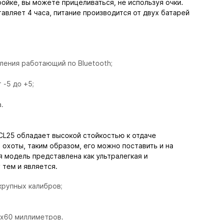
ройке, вы можете прицеливаться, не используя очки.
вляет 4 часа, питание производится от двух батарей
ления работающий по Bluetooth;
-5 до +5;
.
CL25 обладает высокой стойкостью к отдаче
охоты, таким образом, его можно поставить и на
 модель представлена как ультралегкая и
 тем и является.
крупных калибров;
х60 миллиметров.