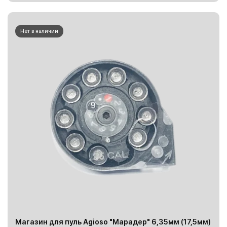
Нет в наличии
Магазин для пуль Agioso "Марадер" 6,35мм (17,5мм)