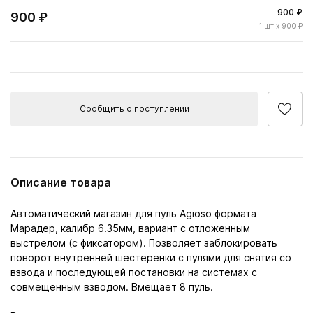
900 ₽
900 ₽
1
шт
x 900 ₽
Сообщить о поступлении
Описание товара
Автоматический магазин для пуль Agioso формата
Марадер, калибр 6.35мм, вариант с отложенным
выстрелом (с фиксатором). Позволяет заблокировать
поворот внутренней шестеренки с пулями для снятия со
взвода и последующей постановки на системах с
совмещенным взводом. Вмещает 8 пуль.