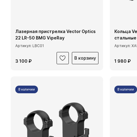
Лазерная пристрелка Vector Optics
Кольца Ve
22 LR-50 BMG VipeRay
стальные 
Артикул: LBC01
Артикул: X
В корзину
3 100 ₽
1 980 ₽
В наличии
В наличии