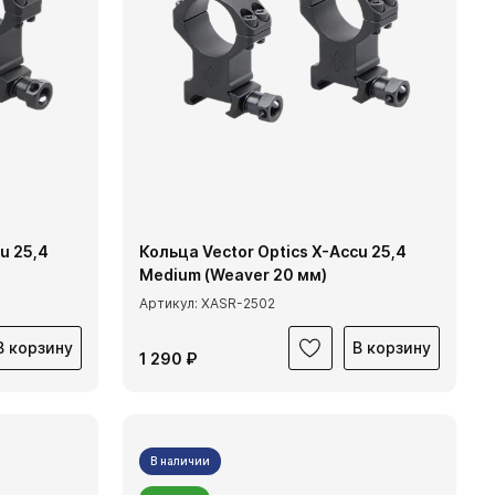
u 25,4
Кольца Vector Optics X-Accu 25,4
Medium (Weaver 20 мм)
Артикул: XASR-2502
В корзину
В корзину
1 290 ₽
В наличии