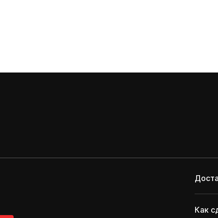
Доста
Как с