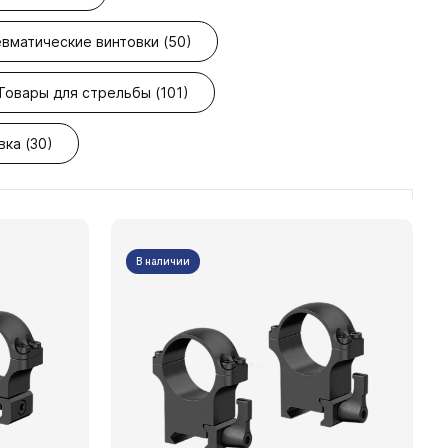
вматические винтовки (50)
Товары для стрельбы (101)
вка (30)
В наличии