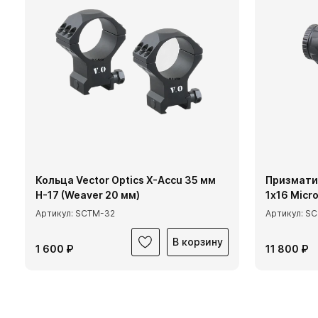
Кольца Vector Optics X-Accu 35 мм
Призмати
H-17 (Weaver 20 мм)
1х16 Micr
Артикул: SCTM-32
Артикул: S
В корзину
1 600 ₽
11 800 ₽