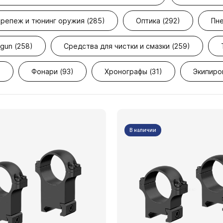
репеж и тюнинг оружия (285)
Оптика (292)
Пне
gun (258)
Средства для чистки и смазки (259)
)
Фонари (93)
Хронографы (31)
Экипиро
В наличии