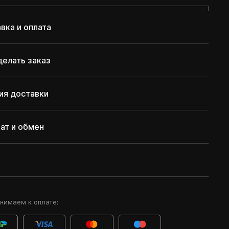
вка и оплата
делать заказ
ия доставки
ат и обмен
нимаем к оплате: