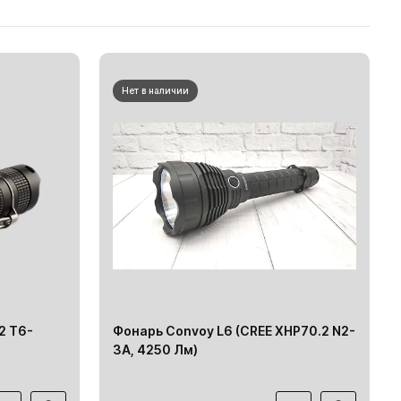
Нет в наличии
2 T6-
Фонарь Convoy L6 (CREE XHP70.2 N2-
3A, 4250 Лм)