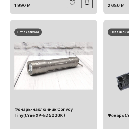
1 990 ₽
2 680 ₽
Нет в наличии
Нет в налич
Фонарь-наключник Convoy
Tiny(Cree XP-E2 5000K )
Фонарь C