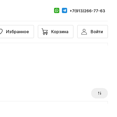
+7(913)266-77-63
Избранное
Корзина
Войти