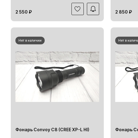
2 550 ₽
2 850 ₽
Нет в наличии
Нет в налич
Фонарь Convoy C8 (CREE XP-L HI)
Фонарь Co