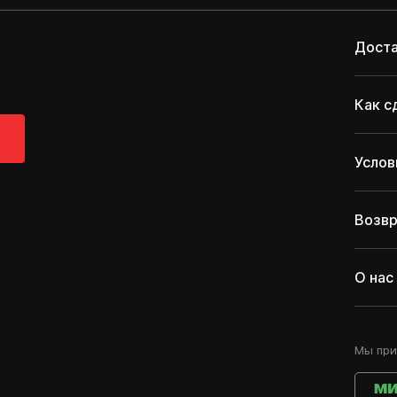
Доста
Как с
Услов
Возвр
О нас
Мы при