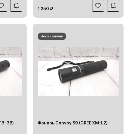
1 250 ₽
Нет в наличии
T6-3В)
Фонарь Convoy S9 (CREE XM-L2)