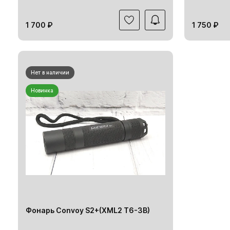
1 700 ₽
1 750 ₽
Нет в наличии
Новинка
Фонарь Convoy S2+(XML2 T6-3B)