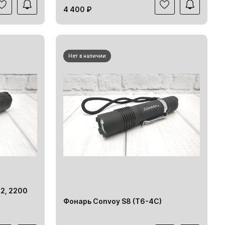
4 400 ₽
Нет в наличии
2, 2200
Фонарь Convoy S8 (T6-4C)